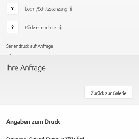
Loch- /Schlitzstanzung
Rückseitendruck
Seriendruck auf Anfrage
Ihre Anfrage
Zurück zur Galerie
Angaben zum Druck
Conqueror Gerippt Creme in 300 g/m²