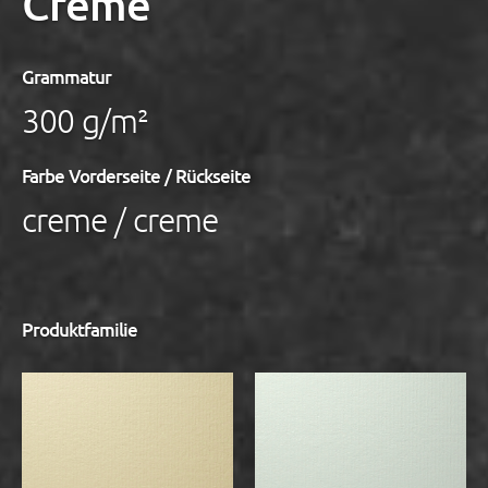
Creme
Grammatur
300 g/m²
Farbe Vorderseite / Rückseite
creme / creme
Produktfamilie