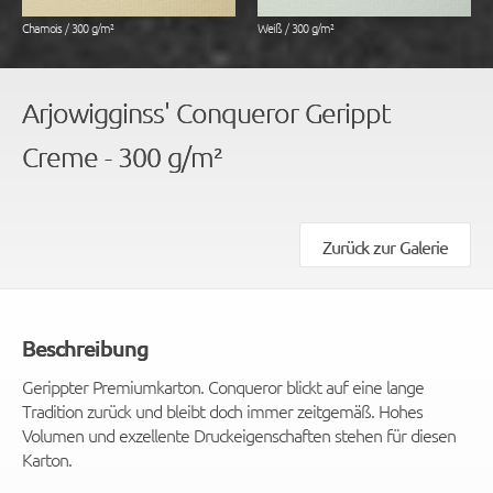
Chamois / 300 g/m²
Weiß / 300 g/m²
Arjowigginss' Conqueror Gerippt
Creme - 300 g/m²
Zurück zur Galerie
Beschreibung
Gerippter Premiumkarton. Conqueror blickt auf eine lange
Tradition zurück und bleibt doch immer zeitgemäß. Hohes
Volumen und exzellente Druckeigenschaften stehen für diesen
Karton.