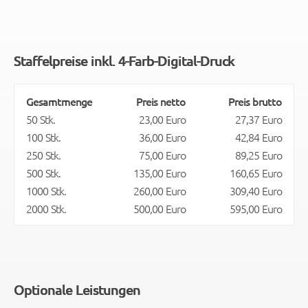
Staffelpreise inkl. 4-Farb-Digital-Druck
Gesamtmenge
Preis netto
Preis brutto
50 Stk.
23,00 Euro
27,37 Euro
100 Stk.
36,00 Euro
42,84 Euro
250 Stk.
75,00 Euro
89,25 Euro
500 Stk.
135,00 Euro
160,65 Euro
1000 Stk.
260,00 Euro
309,40 Euro
2000 Stk.
500,00 Euro
595,00 Euro
Optionale Leistungen