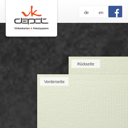
de
en
Rückseite
Vorderseite