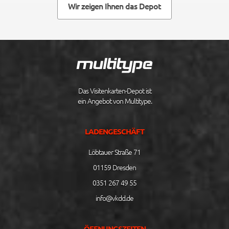
Wir zeigen Ihnen das Depot
Das Visitenkarten-Depot ist
ein Angebot von Multitype.
LADENGESCHÄFT
Löbtauer Straße 71
01159 Dresden
0351 267 49 55
info@vkdd.de
ÖFFNUNGSZEITEN