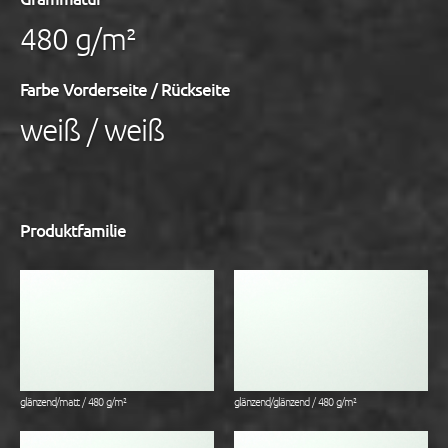
480 g/m²
Farbe Vorderseite / Rückseite
weiß / weiß
Produktfamilie
glänzend/matt / 480 g/m²
glänzend/glänzend / 480 g/m²