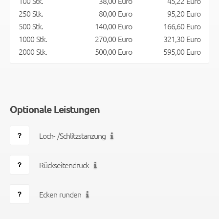
100 Stk.
38,00 Euro
45,22 Euro
250 Stk.
80,00 Euro
95,20 Euro
500 Stk.
140,00 Euro
166,60 Euro
1000 Stk.
270,00 Euro
321,30 Euro
2000 Stk.
500,00 Euro
595,00 Euro
Optionale Leistungen
Loch- /Schlitzstanzung
Rückseitendruck
Ecken runden