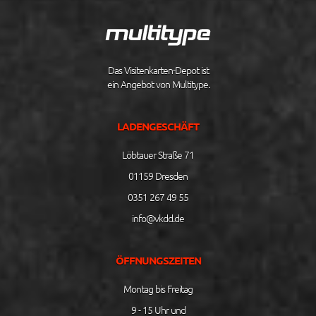
Das Visitenkarten-Depot ist
ein Angebot von Multitype.
LADENGESCHÄFT
Löbtauer Straße 71
01159 Dresden
0351 267 49 55
info@vkdd.de
ÖFFNUNGSZEITEN
Montag bis Freitag
9 - 15 Uhr und