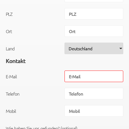
PLZ
Ort
Land
Kontakt
E-Mail
Telefon
Mobil
Wie haben Sie uns gefunden? (optional)