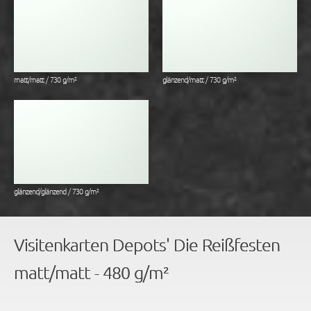
matt/matt / 730 g/m²
glänzend/matt / 730 g/m²
glänzend/glänzend / 730 g/m²
Visitenkarten Depots' Die Reißfesten
matt/matt - 480 g/m²