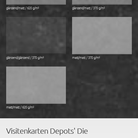
glänzend/matt / 620 g/m²
glänzend/matt / 370 g/m²
glänzend/glänzend / 370 g/m²
matt/matt / 370 g/m²
matt/matt / 620 g/m²
Visitenkarten Depots' Die