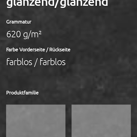
glänzend/glänzend
Grammatur
620 g/m²
Farbe Vorderseite / Rückseite
farblos / farblos
Produktfamilie