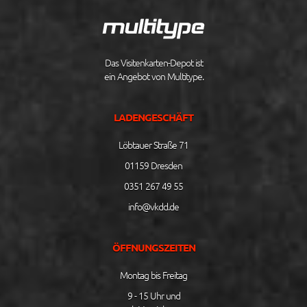
Das Visitenkarten-Depot ist
ein Angebot von Multitype.
LADENGESCHÄFT
Löbtauer Straße 71
01159 Dresden
0351 267 49 55
info@vkdd.de
ÖFFNUNGSZEITEN
Montag bis Freitag
9 - 15 Uhr und