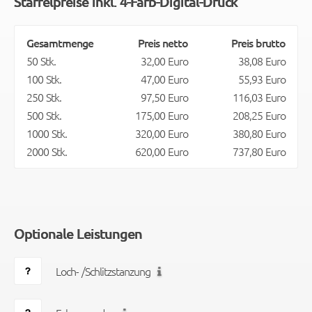
Staffelpreise inkl. 4-Farb-Digital-Druck
Gesamtmenge
Preis netto
Preis brutto
50 Stk.
32,00 Euro
38,08 Euro
100 Stk.
47,00 Euro
55,93 Euro
250 Stk.
97,50 Euro
116,03 Euro
500 Stk.
175,00 Euro
208,25 Euro
1000 Stk.
320,00 Euro
380,80 Euro
2000 Stk.
620,00 Euro
737,80 Euro
Optionale Leistungen
Loch- /Schlitzstanzung