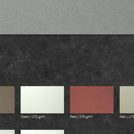
Cream / 270 g/m²
Fired / 270 g/m²
Path / 270