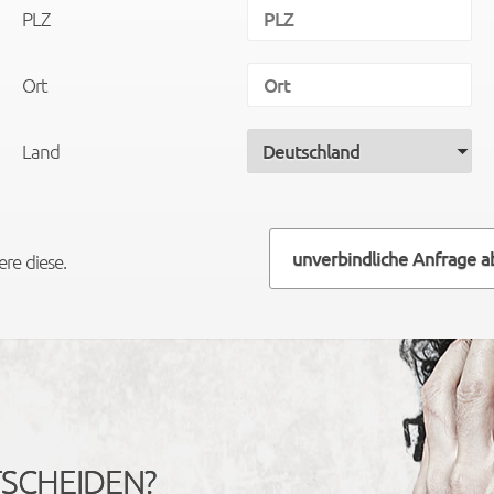
PLZ
Ort
Land
unverbindliche Anfrage 
re diese.
TSCHEIDEN?