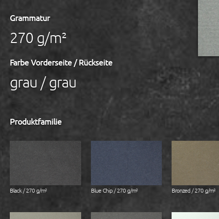
Grammatur
270 g/m²
Farbe Vorderseite / Rückseite
grau / grau
Produktfamilie
Black / 270 g/m²
Blue Chip / 270 g/m²
Bronzed / 270 g/m²