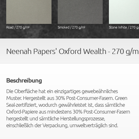
Road / 270 g/m²
Smoked / 270 g/m²
Stone White / 270 g
Neenah Papers' Oxford Wealth - 270 g/m
Beschreibung
Die Oberfläche hat ein einzigartiges gewebeähnliches
Muster. Hergestellt aus 30% Post-Consumer-Fasern. Green
Seal-zertifiziert, wodurch gewährleistet ist, dass sämtliche
Oxford-Papiere aus mindestens 30% Post-Consumer-Fasern
hergestellt und sämtliche Herstellungsprozesse,
einschließlich der Verpackung, umweltverträglich sind.