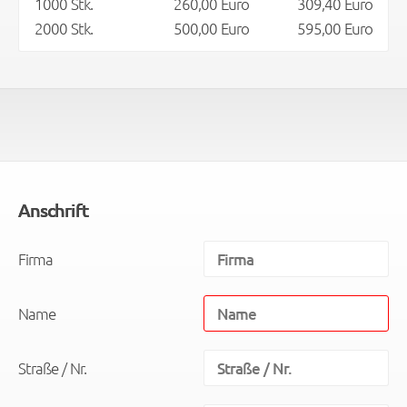
1000 Stk.
260,00 Euro
309,40 Euro
2000 Stk.
500,00 Euro
595,00 Euro
Anschrift
Firma
Name
Straße / Nr.