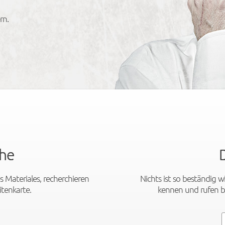
rn.
he
s Materiales, recherchieren
Nichts ist so beständig 
itenkarte.
kennen und rufen b