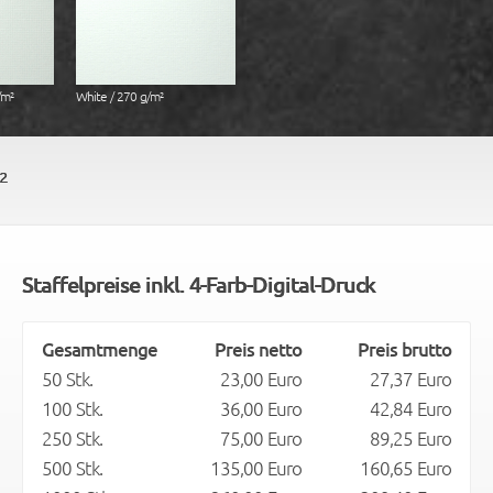
/m²
White / 270 g/m²
²
Staffelpreise inkl. 4-Farb-Digital-Druck
Gesamtmenge
Preis netto
Preis brutto
50 Stk.
23,00 Euro
27,37 Euro
100 Stk.
36,00 Euro
42,84 Euro
250 Stk.
75,00 Euro
89,25 Euro
500 Stk.
135,00 Euro
160,65 Euro