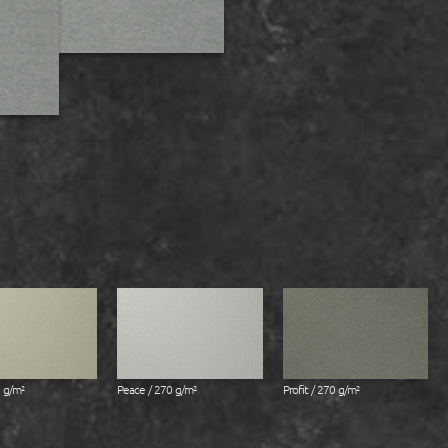
 g/m²
Peace / 270 g/m²
Profit / 270 g/m²