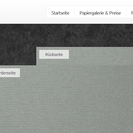
Startseite
Papiergalerie & Preise
Rückseite
rderseite