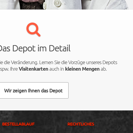
Das Depot im Detail
wie die Veränderung. Lernen Sie die Vorzüge unseres Depots
spw. Ihre
auch in
ab.
Visitenkarten
kleinen Mengen
Wir zeigen Ihnen das Depot
BESTELLABLAUF
RECHTLICHES