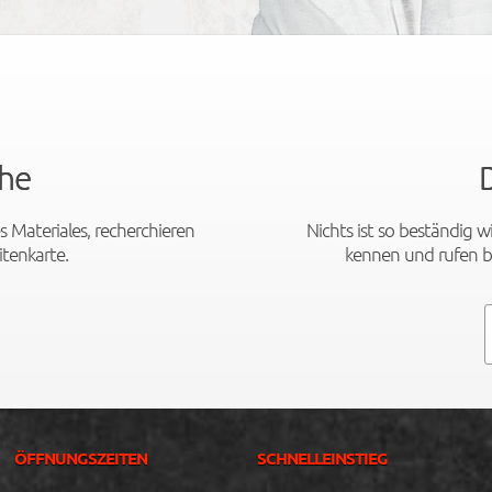
he
s Materiales, recherchieren
Nichts ist so beständig 
itenkarte.
kennen und rufen b
ÖFFNUNGSZEITEN
SCHNELLEINSTIEG