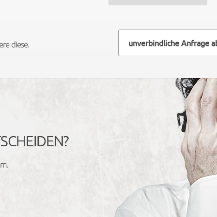
unverbindliche Anfrage 
re diese.
TSCHEIDEN?
rn.