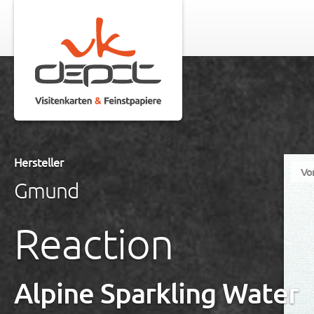
Hersteller
Vo
Gmund
Reaction
Alpine Sparkling Water