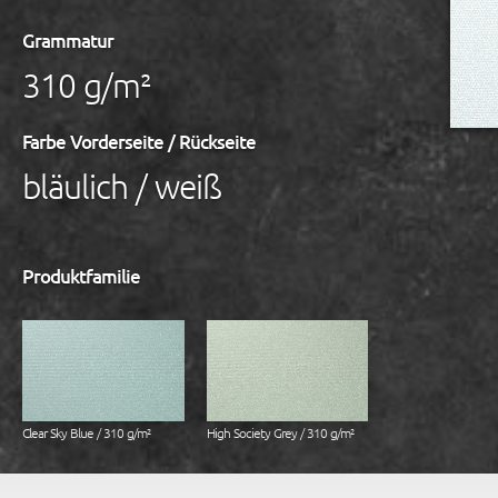
Grammatur
310 g/m²
Farbe Vorderseite / Rückseite
bläulich / weiß
Produktfamilie
Clear Sky Blue / 310 g/m²
High Society Grey / 310 g/m²