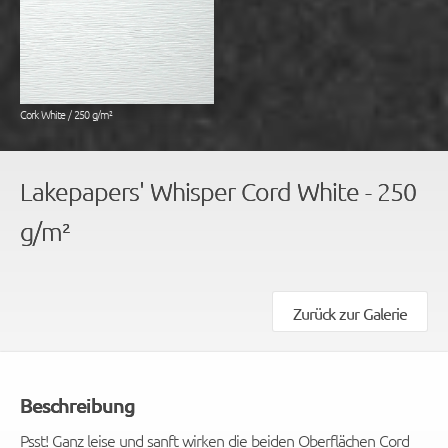
Cork White / 250 g/m²
Lakepapers' Whisper Cord White - 250
g/m²
Zurück zur Galerie
Beschreibung
Psst! Ganz leise und sanft wirken die beiden Oberflächen Cord