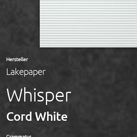
Hersteller
Lakepaper
Whisper
Cord White
Grammatur