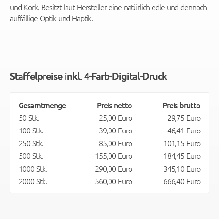
und Kork. Besitzt laut Hersteller eine natürlich edle und dennoch
auffällige Optik und Haptik.
Staffelpreise inkl. 4-Farb-Digital-Druck
Gesamtmenge
Preis netto
Preis brutto
50 Stk.
25,00 Euro
29,75 Euro
100 Stk.
39,00 Euro
46,41 Euro
250 Stk.
85,00 Euro
101,15 Euro
500 Stk.
155,00 Euro
184,45 Euro
1000 Stk.
290,00 Euro
345,10 Euro
2000 Stk.
560,00 Euro
666,40 Euro