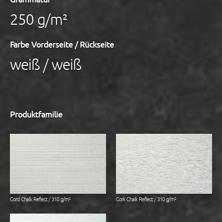
250 g/m²
Farbe Vorderseite / Rückseite
weiß / weiß
Produktfamilie
Cord Chalk Reflect / 310 g/m²
Cork Chalk Reflect / 310 g/m²