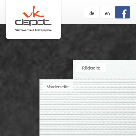
de
en
Rückseite
Vorderseite