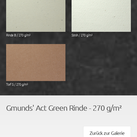
Rinde B / 270 g/m²
Stroh / 270 g/m²
Torf S / 270 g/m²
Gmunds' Act Green Rinde - 270 g/m²
Zurück zur Galerie