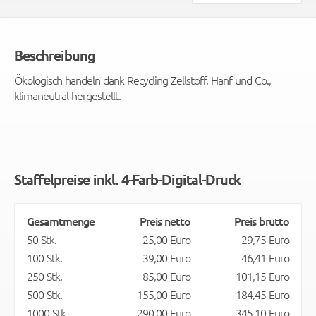
Beschreibung
Ökologisch handeln dank Recycling Zellstoff, Hanf und Co.,
klimaneutral hergestellt.
Staffelpreise inkl. 4-Farb-Digital-Druck
Gesamtmenge
Preis netto
Preis brutto
50 Stk.
25,00 Euro
29,75 Euro
100 Stk.
39,00 Euro
46,41 Euro
250 Stk.
85,00 Euro
101,15 Euro
500 Stk.
155,00 Euro
184,45 Euro
1000 Stk.
290,00 Euro
345,10 Euro