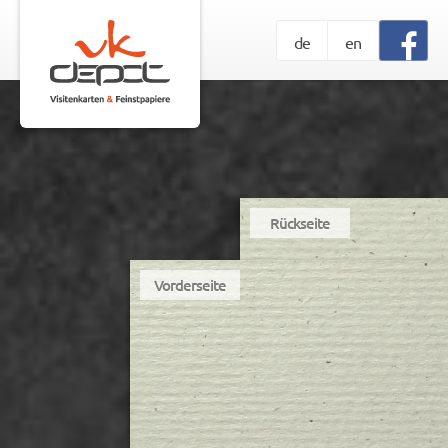
de
en
Rückseite
Vorderseite