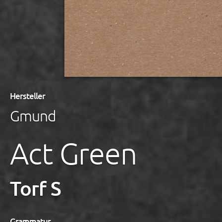
Hersteller
Gmund
Act Green
Torf S
Grammatur