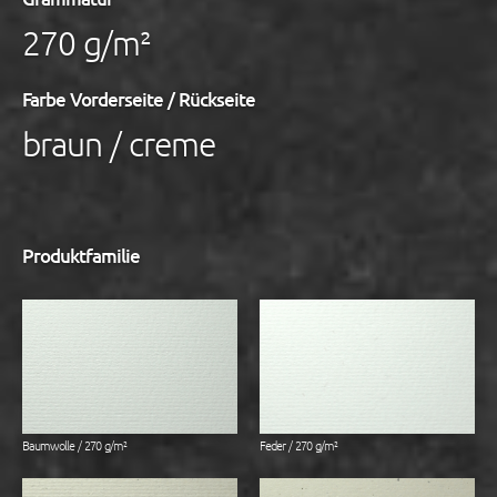
270 g/m²
Farbe Vorderseite / Rückseite
braun / creme
Produktfamilie
Baumwolle / 270 g/m²
Feder / 270 g/m²