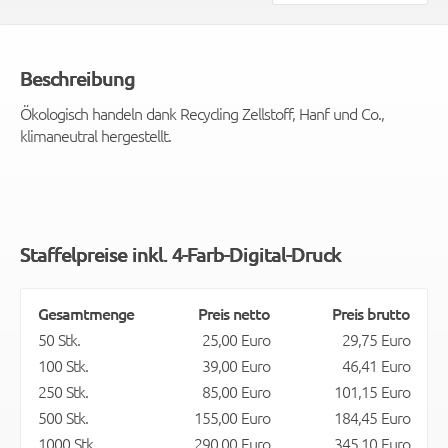
Beschreibung
Ökologisch handeln dank Recycling Zellstoff, Hanf und Co.,
klimaneutral hergestellt.
Staffelpreise inkl. 4-Farb-Digital-Druck
Gesamtmenge
Preis netto
Preis brutto
50 Stk.
25,00 Euro
29,75 Euro
100 Stk.
39,00 Euro
46,41 Euro
250 Stk.
85,00 Euro
101,15 Euro
500 Stk.
155,00 Euro
184,45 Euro
1000 Stk.
290,00 Euro
345,10 Euro