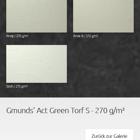
Rinde / 270 g/m²
Rinde B / 270 g/m²
Stroh / 270 g/m²
Gmunds' Act Green Torf S - 270 g/m²
Zurück zur Galerie