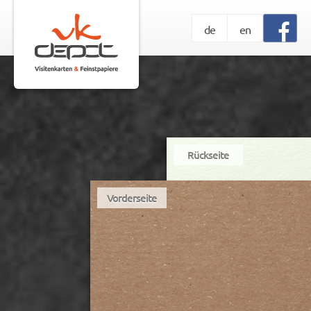
de
en
Rückseite
Vorderseite